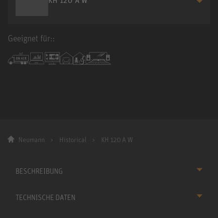
Geeignet für::
Neumann
Historical
KH 120 A W
BESCHREIBUNG
TECHNISCHE DATEN