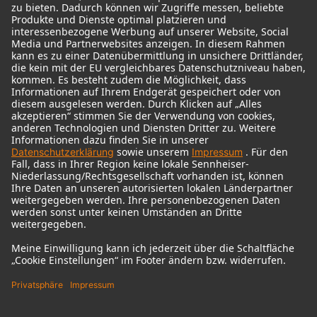
© 2018 - 2026
Georg Neumann GmbH
Impressum
Nutzungsbedingungen
Datenschutz
AGB
Widerrufsrecht
Barrierefreiheitserklärung