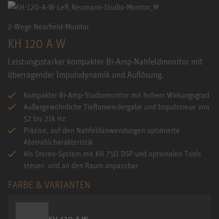
2-Wege Nearfield-Monitor
KH 120 A W
Leistungsstarker kompakter Bi-Amp-Nahfeldmonitor mit
überragender Impulsdynamik und Auflösung.
Kompakter Bi-Amp-Studiomonitor mit hohem Wirkungsgrad
Außergewöhnliche Tieftonwiedergabe und Impulstreue von
52 bis 21k Hz
Präzise, auf den Nahfeldanwendungen optimierte
Abstrahlcharakteristik
Als Stereo-System mit KH 750 DSP und optionalen Tools
steuer- und an den Raum anpassbar
FARBE & VARIANTEN
KH 120 A W