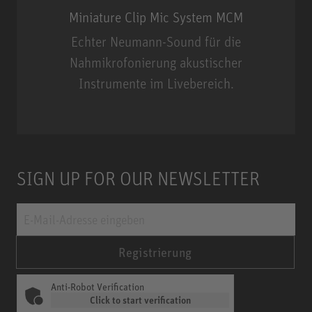
Miniature Clip Mic System MCM
Echter Neumann-Sound für die
Nahmikrofonierung akustischer
Instrumente im Livebereich.
Miniature Clip Mic System MCM
SIGN UP FOR OUR NEWSLETTER
Registrierung
Anti-Robot Verification
Click to start verification