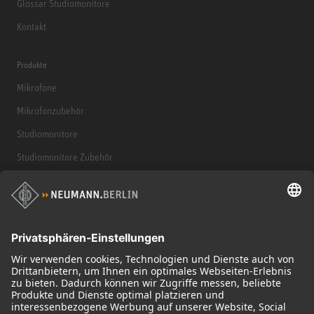
Glossar Studiomonitore
Kontakt
Produkte
Mikrofone
Mikrofonzubehör
Studiomonitore
Studiomonitore Zubehör
Kopfhörer
Historische Mikrofone
Audio Interface