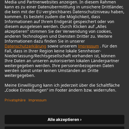
© 2018 - 2026
Georg Neumann GmbH
Impressum
Nutzungsbedingungen
Datenschutz
AGB
Widerrufsrecht
Barrierefreiheitserklärung
Produktbezogener Umweltschutz