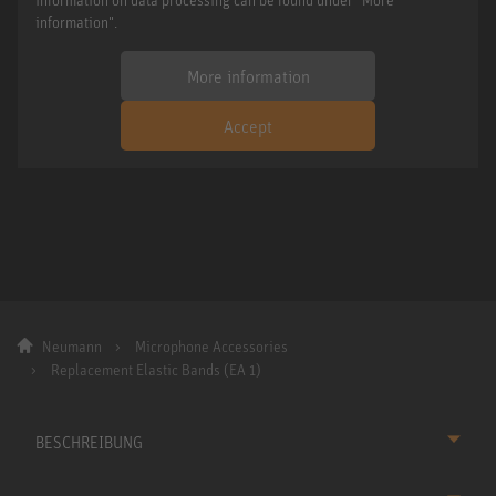
information".
More information
Accept
Neumann
Microphone Accessories
Replacement Elastic Bands (EA 1)
BESCHREIBUNG