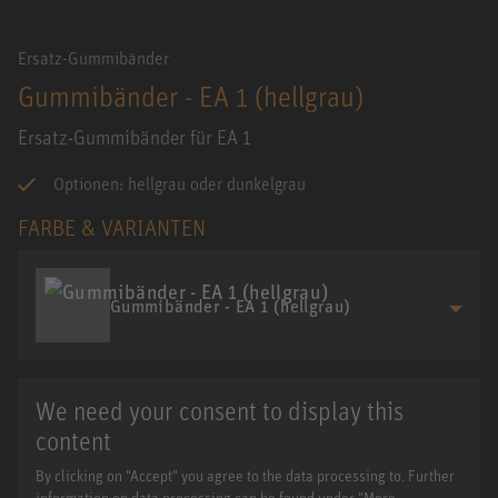
Ersatz-Gummibänder
Gummibänder - EA 1 (hellgrau)
Ersatz-Gummibänder für EA 1
Optionen: hellgrau oder dunkelgrau
FARBE & VARIANTEN
Gummibänder - EA 1 (hellgrau)
We need your consent to display this
content
By clicking on "Accept" you agree to the data processing to. Further
information on data processing can be found under "More