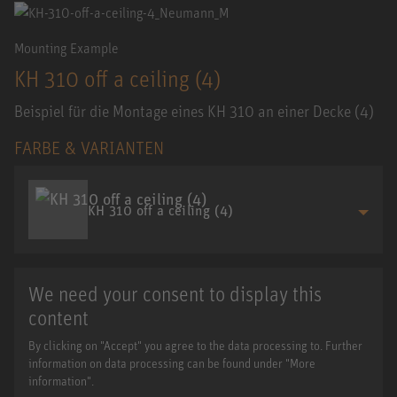
Mounting Example
KH 310 off a ceiling (4)
Beispiel für die Montage eines KH 310 an einer Decke (4)
FARBE & VARIANTEN
KH 310 off a ceiling (4)
We need your consent to display this
content
By clicking on "Accept" you agree to the data processing to. Further
information on data processing can be found under "More
information".