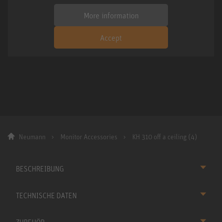
More information
Accept
Neumann
Monitor Accessories
KH 310 off a ceiling (4)
BESCHREIBUNG
TECHNISCHE DATEN