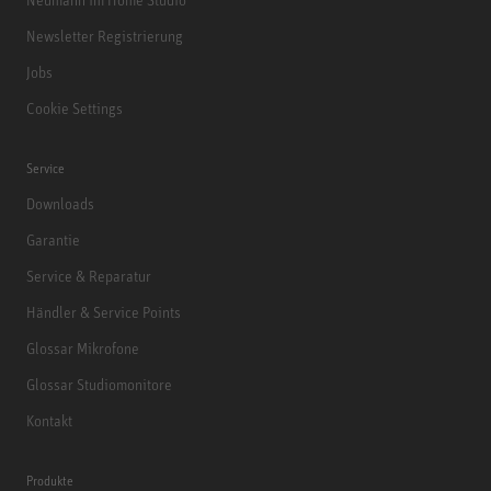
Newsletter Registrierung
Jobs
Cookie Settings
Service
Downloads
Garantie
Service & Reparatur
Händler & Service Points
Glossar Mikrofone
Glossar Studiomonitore
Kontakt
Produkte