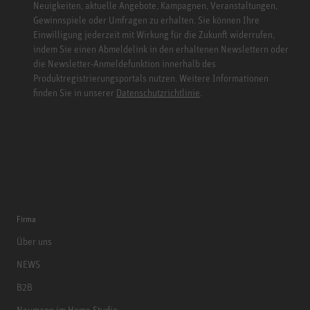
Neuigkeiten, aktuelle Angebote, Kampagnen, Veranstaltungen,
Gewinnspiele oder Umfragen zu erhalten. Sie können Ihre
Einwilligung jederzeit mit Wirkung für die Zukunft widerrufen,
indem Sie einen Abmeldelink in den erhaltenen Newslettern oder
die Newsletter-Anmeldefunktion innerhalb des
Produktregistrierungsportals nutzen. Weitere Informationen
finden Sie in unserer
Datenschutzrichtlinie
.
Firma
Über uns
NEWS
B2B
Neumann im Home Studio