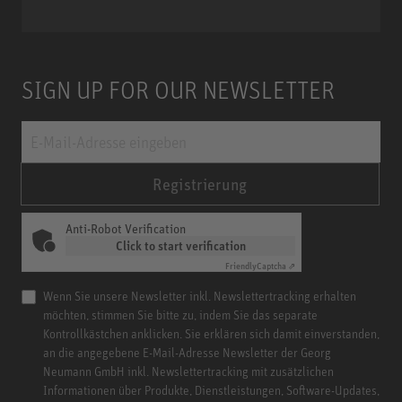
Miniature Clip Mic System MCM
SIGN UP FOR OUR NEWSLETTER
Registrierung
Anti-Robot Verification
Click to start verification
Friendly
Captcha ⇗
Wenn Sie unsere Newsletter inkl. Newslettertracking erhalten
möchten, stimmen Sie bitte zu, indem Sie das separate
Kontrollkästchen anklicken. Sie erklären sich damit einverstanden,
an die angegebene E-Mail-Adresse Newsletter der Georg
Neumann GmbH inkl. Newslettertracking mit zusätzlichen
Informationen über Produkte, Dienstleistungen, Software-Updates,