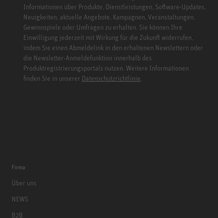
Informationen über Produkte, Dienstleistungen, Software-Updates,
Neuigkeiten, aktuelle Angebote, Kampagnen, Veranstaltungen,
Gewinnspiele oder Umfragen zu erhalten. Sie können Ihre
Einwilligung jederzeit mit Wirkung für die Zukunft widerrufen,
indem Sie einen Abmeldelink in den erhaltenen Newslettern oder
die Newsletter-Anmeldefunktion innerhalb des
Produktregistrierungsportals nutzen. Weitere Informationen
finden Sie in unserer
Datenschutzrichtlinie
.
Firma
Über uns
NEWS
B2B