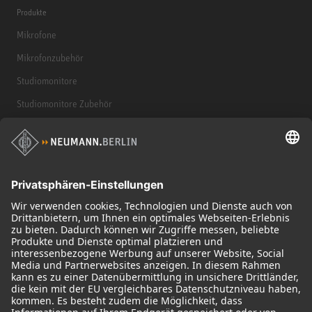
Produkte
Mikrofone
Mikrofonzubehör
Studiomonitore
Studiomonitore Zubehör
Kopfhörer
Historische Mikrofone
Audio Interface