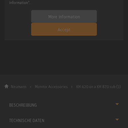
information".
More information
Accept
Neumann
Monitor Accessories
KH 420 on a KH 870 sub (1)
BESCHREIBUNG
TECHNISCHE DATEN