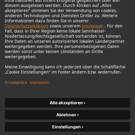
© 2018 - 2026
Georg Neumann GmbH
Impressum
Nutzungsbedingungen
Datenschutz
AGB
Widerrufsrecht
Barrierefreiheitserklärung
Produktbezogener Umweltschutz
Widerruf erklären