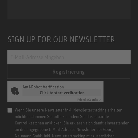
Miniature Clip Mic System MCM
SIGN UP FOR OUR NEWSLETTER
Registrierung
Anti-Robot Verification
Click to start verification
Friendly
Captcha ⇗
Wenn Sie unsere Newsletter inkl. Newslettertracking erhalten
möchten, stimmen Sie bitte zu, indem Sie das separate
Kontrollkästchen anklicken. Sie erklären sich damit einverstanden,
an die angegebene E-Mail-Adresse Newsletter der Georg
Neumann GmbH inkl. Newslettertracking mit zusätzlichen