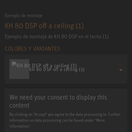
Ejemplo de montaje
KH 80 DSP off a ceiling (1)
Ejemplo de montaje de KH 80 DSP en el techo (1)
COLORES Y VARIANTES
KH 80 DSP off a ceiling (1)
We need your consent to display this
content
By clicking on "Accept" you agree to the data processing to. Further
information on data processing can be found under "More
information".