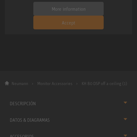
More information
Accept
Neumann
Monitor Accessories
KH 80 DSP off a ceiling (1)
DESCRIPCIÓN
DATOS & DIAGRAMAS
ACCESORIOS