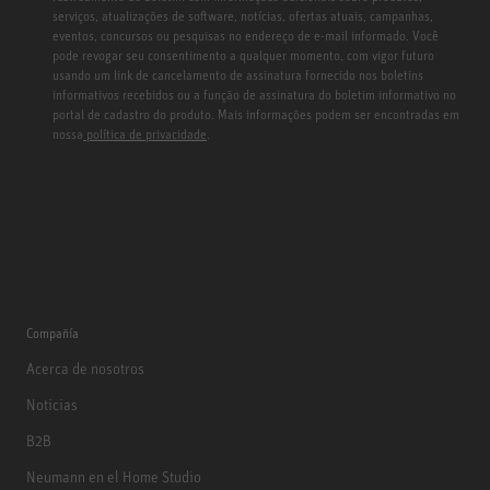
serviços, atualizações de software, notícias, ofertas atuais, campanhas,
eventos, concursos ou pesquisas no endereço de e-mail informado. Você
pode revogar seu consentimento a qualquer momento, com vigor futuro
usando um link de cancelamento de assinatura fornecido nos boletins
informativos recebidos ou a função de assinatura do boletim informativo no
portal de cadastro do produto. Mais informações podem ser encontradas em
nossa
política de privacidade
.
Compañía
Acerca de nosotros
Noticias
B2B
Neumann en el Home Studio