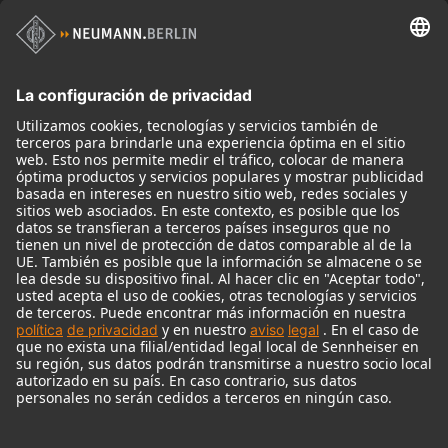
Productos
Micrófonos
Accesorios para Micrófonos
Monitores
Monitor Accessories
Auriculares
Micrófonos Legendarios
Audio Interface