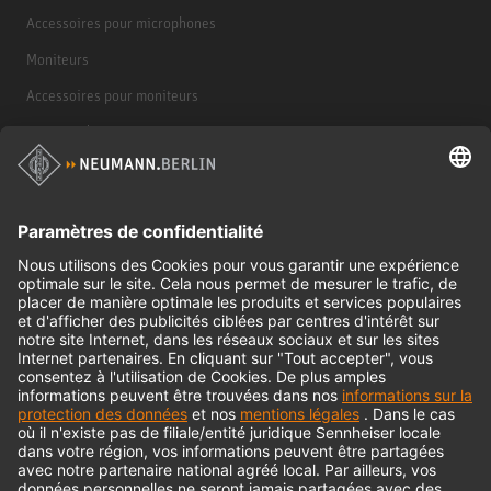
Accessoires pour microphones
Moniteurs
Accessoires pour moniteurs
Casques d'écoute
Produits historiques
Interface audio
© 2018 - 2026
Georg Neumann GmbH