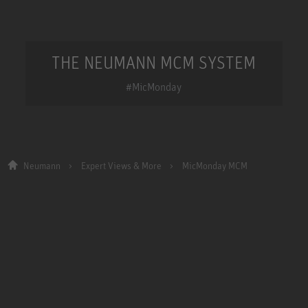
THE NEUMANN MCM SYSTEM
#MicMonday
Neumann
Expert Views & More
MicMonday MCM