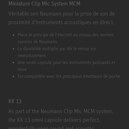
Miniature Clip Mic System MCM
Véritable son Neumann pour la prise de son de
proximité d'instruments acoustiques en direct.
Miniature Clip Mic System MCM
Place le principe de l’électret au niveau des normes
sonores de Neumann
La durabilité multiplie par dix le retour sur
investissement
Une seule capsule pour les instruments puissants et
doux
Est compatible avec les principaux émetteurs de poche
KK 13
As part of the Neumann Clip Mic MCM system,
the KK 13 omni capsule delivers perfect,
wonderfully open sound and acoustic