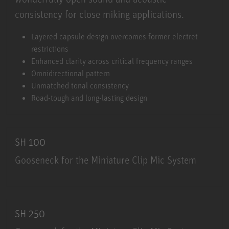
consistency for close miking applications.
KK 13
Layered capsule design overcomes former electret
restrictions
Enhanced clarity across critical frequency ranges
Omnidirectional pattern
Unmatched tonal consistency
Road-tough and long-lasting design
SH 100
Gooseneck for the Miniature Clip Mic System
SH 100
SH 250