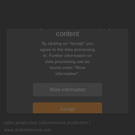
We need your consent to display this
content
By clicking on "Accept" you
agree to the data processing
to. Further information on
data processing can be
found under "More
information".
More information
Accept
video production: tellsomemore production |
www.tellsomemore.com