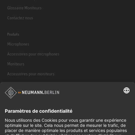
Glossaire Moniteurs
Contactez nous
Produits
Microphones
Accessoires pour microphones
Moniteurs
Accessoires pour moniteurs
Casques d'écoute
Produits historiques
Interface audio