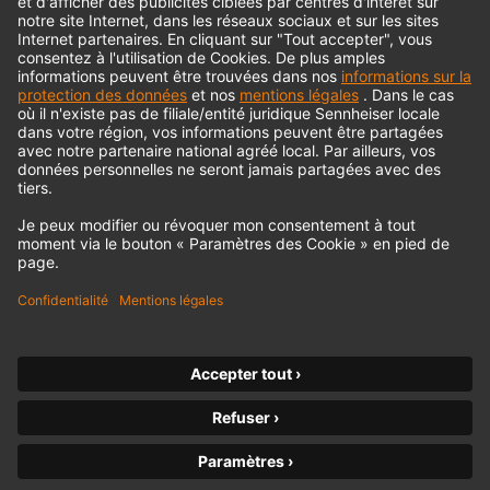
© 2018 - 2026
Georg Neumann GmbH
Impression
Politique de confidentialité
Conditions générales
Déclaration d'accessibilité
Droit de rétractation
Declarer la rétraction