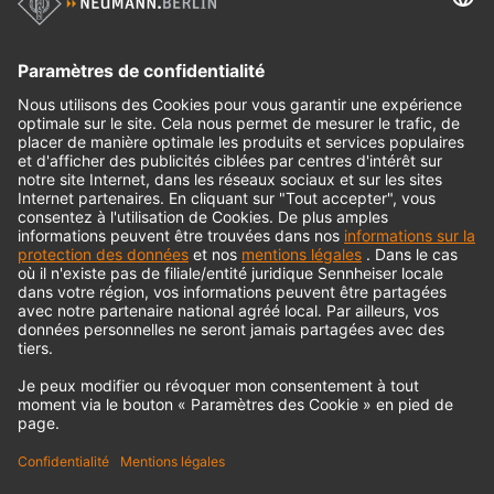
Produits historiques
Interface audio
© 2018 - 2026
Georg Neumann GmbH
Impression
Politique de confidentialité
Conditions générales