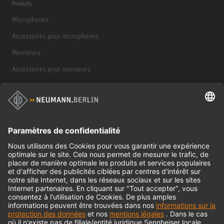
Produits
Microphones
Accessoires pour microphones
Moniteurs
Accessoires pour moniteurs
Casques d'écoute
Produits historiques
Interface audio