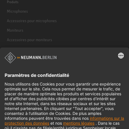
Produits
Microphones
Accessoires pour microphones
Moniteurs
Accessoires pour moniteurs
Casques d'écoute
Produits historiques
Interface audio