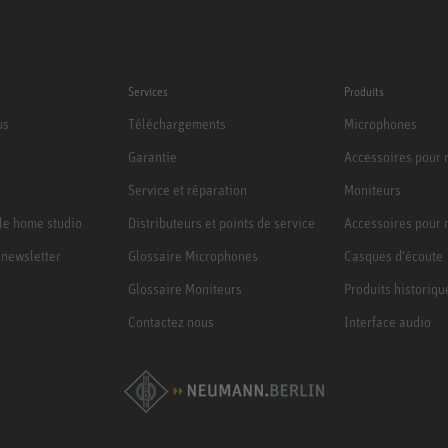
Services
Produits
us
Téléchargements
Microphones
Garantie
Accessoires pour
Service et réparation
Moniteurs
le home studio
Distributeurs et points de service
Accessoires pour 
a newsletter
Glossaire Microphones
Casques d'écoute
Glossaire Moniteurs
Produits historiqu
Contactez nous
Interface audio