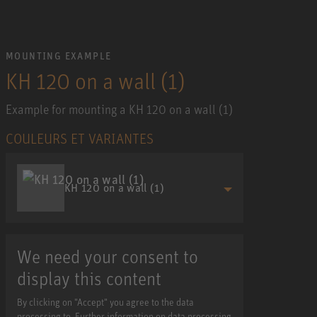
MOUNTING EXAMPLE
KH 120 on a wall (1)
Example for mounting a KH 120 on a wall (1)
COULEURS ET VARIANTES
KH 120 on a wall (1)
We need your consent to
display this content
By clicking on "Accept" you agree to the data
processing to. Further information on data processing