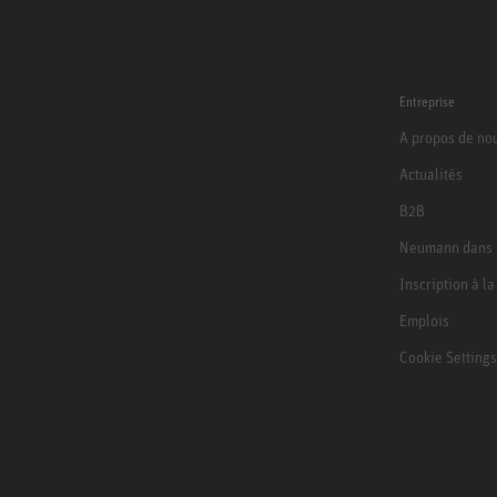
Entreprise
A propos de no
Actualités
B2B
Neumann dans 
Inscription à l
Emplois
Cookie Settings