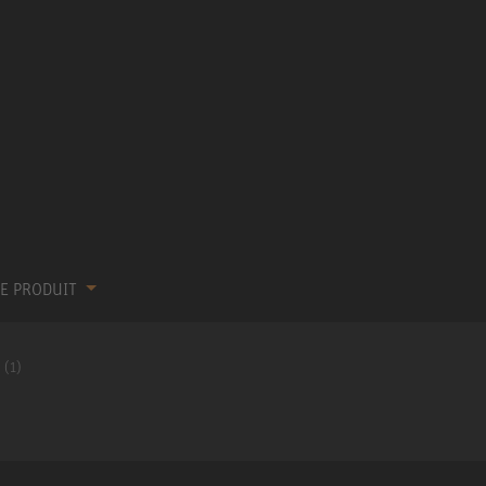
RE PRODUIT
 (1)