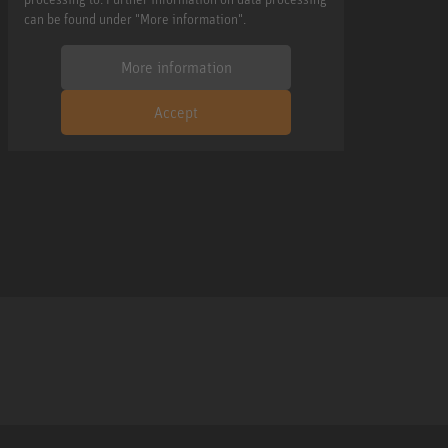
can be found under "More information".
More information
Accept