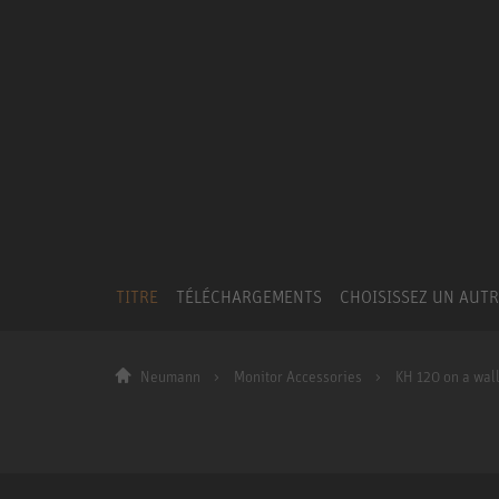
TITRE
TÉLÉCHARGEMENTS
CHOISISSEZ UN AUT
Neumann
Monitor Accessories
KH 120 on a wall