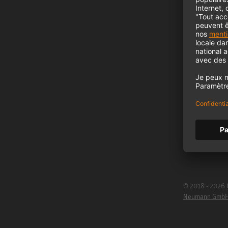
B2B
Neumann dans 
Inscription à l
Emplois
Cookie Settings
© 2018 - 2026
Neumann Gmb