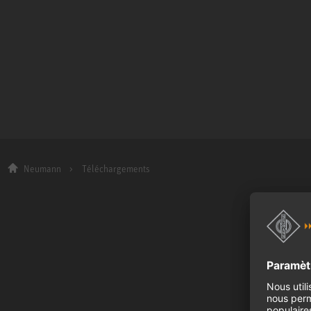
Neumann
Téléchargements
Entreprise
A propos de no
Actualités