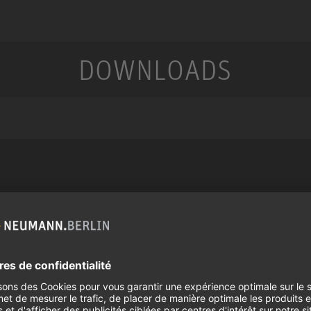
DOWNLOADS
Services
Produits
us
Téléchargements
Microphones
Garantie
Accessoires pour