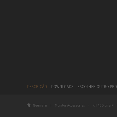
DESCRIÇÃO
DOWNLOADS
ESCOLHER OUTRO PR
Neumann
Monitor Accessories
KH 420 on a KH 