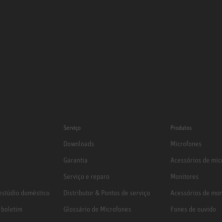
Serviço
Produtos
Downloads
Microfones
Garantia
Acessórios de mic
Serviço e reparo
Monitores
stúdio doméstico
Distributor & Pontos de serviço
Acessórios de mon
 boletim
Glossário de Microfones
Fones de ouvido