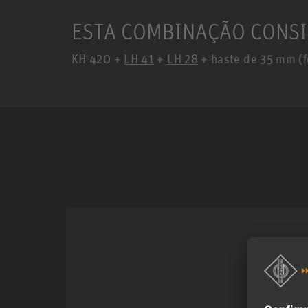
ESTA COMBINAÇÃO CONSI
KH 420 +
LH 41
+
LH 28
+ haste de 35 mm (f