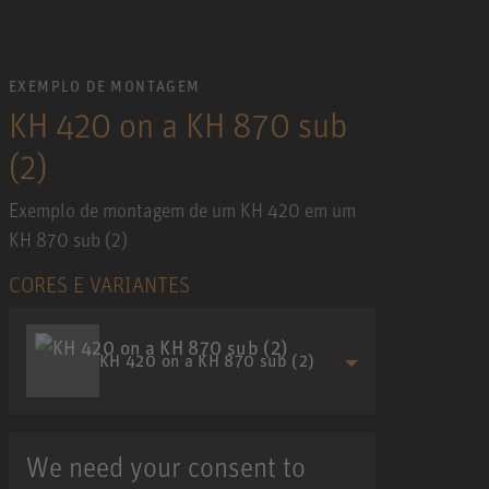
EXEMPLO DE MONTAGEM
KH 420 on a KH 870 sub
(2)
Exemplo de montagem de um KH 420 em um
KH 870 sub (2)
CORES E VARIANTES
KH 420 on a KH 870 sub (2)
We need your consent to