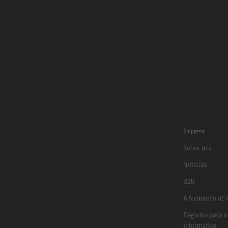
Empresa
Sobre nós
Notícias
B2B
A Neumann no e
Registro para o
informativo