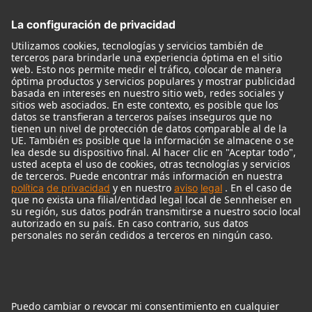
Accesorios para Micrófonos
Monitores
Monitor Accessories
Auriculares
Micrófonos Legendarios
Audio Interface
© 2018 - 2026
Georg Neumann GmbH