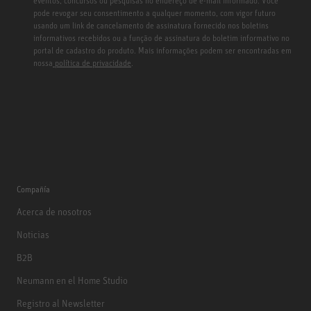
eventos, concursos ou pesquisas no endereço de e-mail informado. Você
pode revogar seu consentimento a qualquer momento, com vigor futuro
usando um link de cancelamento de assinatura fornecido nos boletins
informativos recebidos ou a função de assinatura do boletim informativo no
portal de cadastro do produto. Mais informações podem ser encontradas em
nossa
política de privacidade
.
Compañía
Acerca de nosotros
Noticias
B2B
Neumann en el Home Studio
Registro al Newsletter