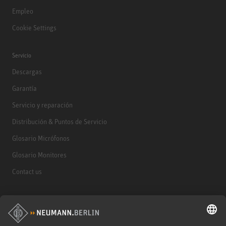
Empleo
Cookie Settings
Servicio
Descargas
Garantía
Servicio y reparación
Distribución & Puntos de Servicio
Glosario Micrófonos
Glosario Monitores
Contact us
Productos
Micrófonos