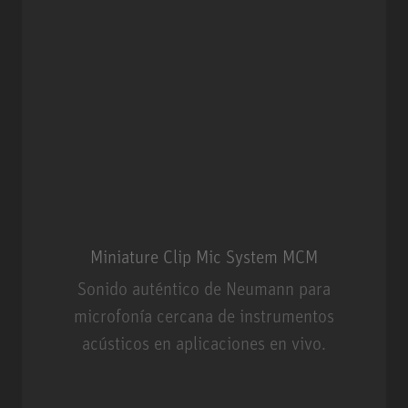
Miniature Clip Mic System MCM
Sonido auténtico de Neumann para
microfonía cercana de instrumentos
acústicos en aplicaciones en vivo.
Miniature Clip Mic System MCM