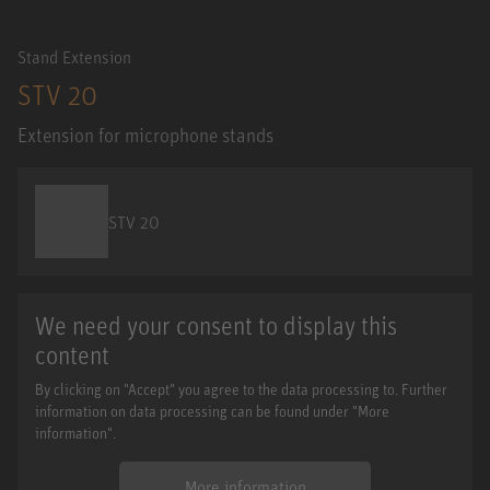
Stand Extension
STV 20
Extension for microphone stands
STV 20
We need your consent to display this
content
By clicking on "Accept" you agree to the data processing to. Further
information on data processing can be found under "More
information".
More information