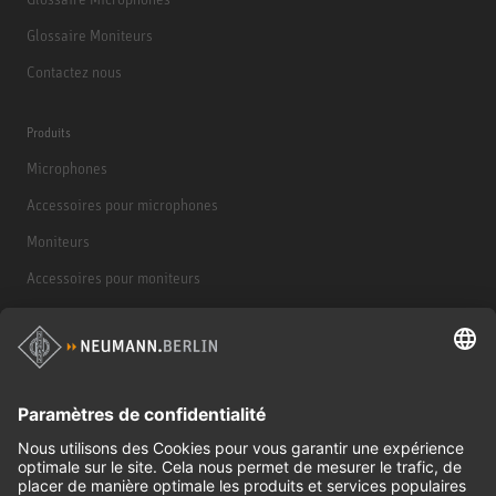
Glossaire Moniteurs
Contactez nous
Produits
Microphones
Accessoires pour microphones
Moniteurs
Accessoires pour moniteurs
Casques d'écoute
Produits historiques
Interface audio