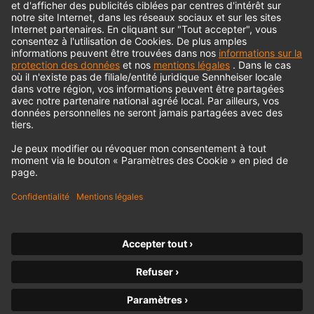
© 2018 - 2026
Georg Neumann GmbH
Impression
Politique de confidentialité
Conditions générales
Déclaration d'accessibilité
Droit de rétractation
Declarer la rétraction