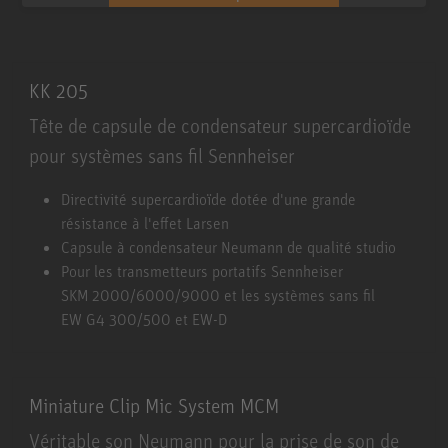
KK 205
Tête de capsule de condensateur supercardioïde
pour systèmes sans fil Sennheiser
KK 205
Directivité supercardioïde dotée d'une grande
résistance à l'effet Larsen
Capsule à condensateur Neumann de qualité studio
Pour les transmetteurs portatifs Sennheiser
SKM 2000/6000/9000 et les systèmes sans fil
EW G4 300/500 et EW-D
Miniature Clip Mic System MCM
Véritable son Neumann pour la prise de son de