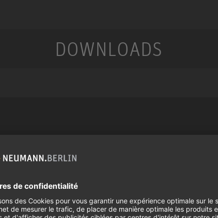
DOWNLOADS
Services
Produits
us
Téléchargements
Microphones
Garantie
Accessoires pour