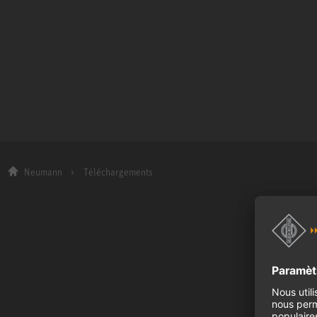
Neumann
Téléchargements
Entreprise
A propos de no
Actualités