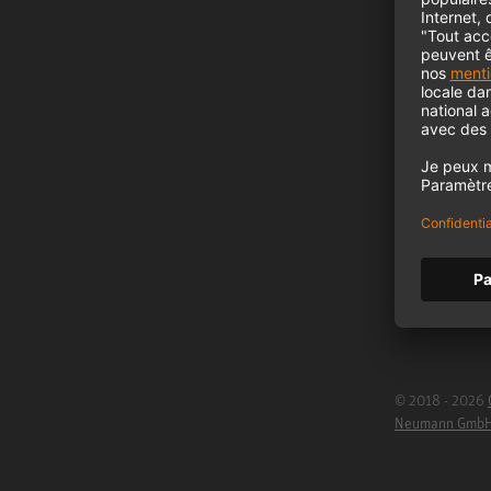
B2B
Neumann dans 
Inscription à l
Emplois
Cookie Settings
© 2018 - 2026
Neumann Gmb