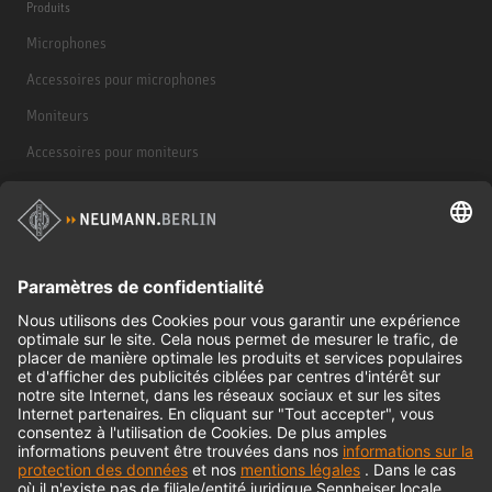
Produits
Microphones
Accessoires pour microphones
Moniteurs
Accessoires pour moniteurs
Casques d'écoute
Produits historiques
Interface audio