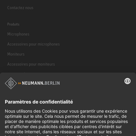
Contactez nous
Produits
Microphones
Accessoires pour microphones
Moniteurs
Accessoires pour moniteurs
Casques d'écoute
Produits historiques
Interface audio