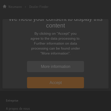
Neumann
Dealer Finder
We need your consent to display this
content
By clicking on "Accept" you
agree to the data processing to.
Further information on data
processing can be found under
"More information".
More information
Accept
Entreprise
A propos de nous