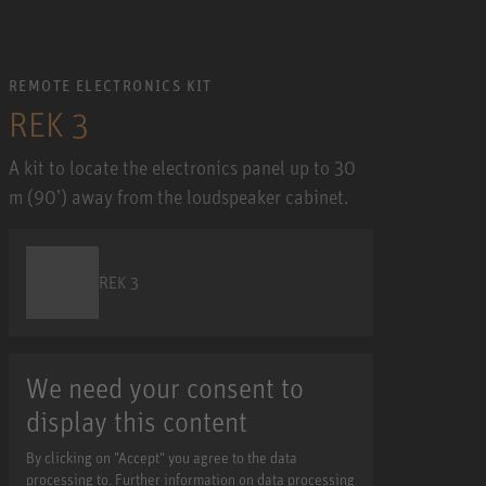
REMOTE ELECTRONICS KIT
REK 3
A kit to locate the electronics panel up to 30
m (90’) away from the loudspeaker cabinet.
REK 3
We need your consent to
display this content
By clicking on "Accept" you agree to the data
processing to. Further information on data processing