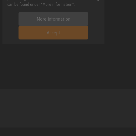
can be found under "More information".
More information
Accept