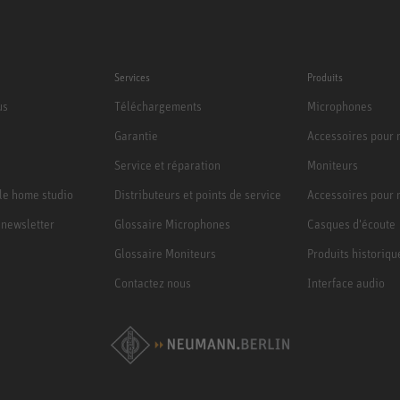
Services
Produits
us
Téléchargements
Microphones
Garantie
Accessoires pour
Service et réparation
Moniteurs
le home studio
Distributeurs et points de service
Accessoires pour 
a newsletter
Glossaire Microphones
Casques d'écoute
Glossaire Moniteurs
Produits historiqu
Contactez nous
Interface audio