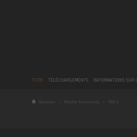
TITRE
TÉLÉCHARGEMENTS
INFORMATIONS SUR 
Neumann
Monitor Accessories
REK 3