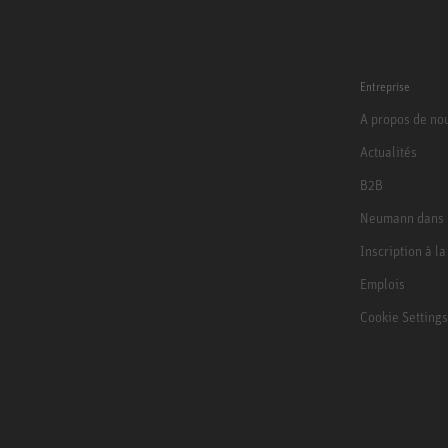
Entreprise
A propos de no
Actualités
B2B
Neumann dans 
Inscription à l
Emplois
Cookie Settings