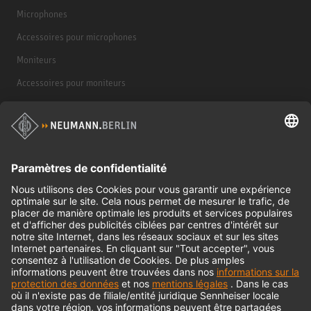
Microphones
Accessoires pour microphones
Moniteurs
Accessoires pour moniteurs
Casques d'écoute
Produits historiques
Interface audio