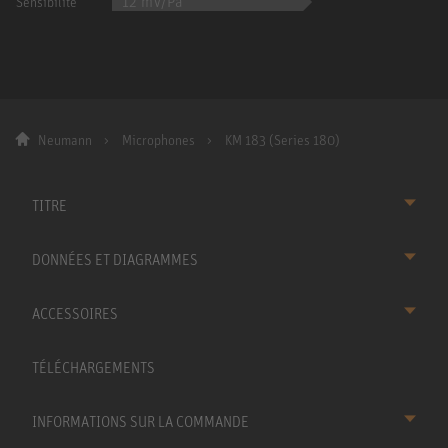
12 mV/Pa
Sensibilité
Neumann
Microphones
KM 183 (Series 180)
TITRE
DONNÉES ET DIAGRAMMES
ACCESSOIRES
TÉLÉCHARGEMENTS
INFORMATIONS SUR LA COMMANDE