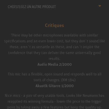
CHOISISSEZ UN AUTRE PRODUIT
Critiques
There may be other microphones available with similar
specifications and an even lower cost, but they don´t sound like
these, aren´t as versatile as these, and can´t inspire the
confidence that they can deliver the same universally good
results.
Audio Media 2/2000
This mic has a flexible, open sound and responds well to all
sorts of changes. (KM 184)
Akustik Gitarre 1/2000
Nice mics - a pair of very usable tools. Looks like Neumann has
reapplied its winning formula - lower the price to the trigger
point by taking away a few features but keep the quality up.