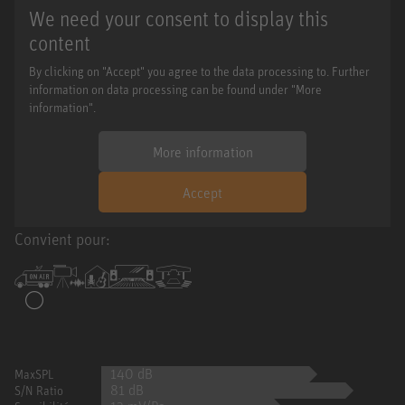
We need your consent to display this
content
By clicking on "Accept" you agree to the data processing to. Further
information on data processing can be found under "More
information".
More information
Accept
Convient pour:
140 dB
MaxSPL
81 dB
S/N Ratio