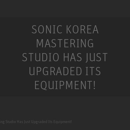
SONIC KOREA
MASTERING
STUDIO HAS JUST
UPGRADED ITS
EQUIPMENT!
ing Studio Has Just Upgraded Its Equipment!