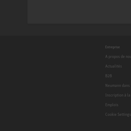
Entreprise
A propos de no
Actualités
B2B
Neumann dans 
Inscription à l
Emplois
Cookie Settings