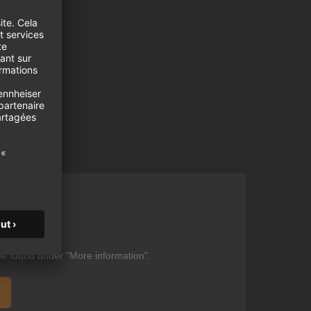
ent
be found under "More information".