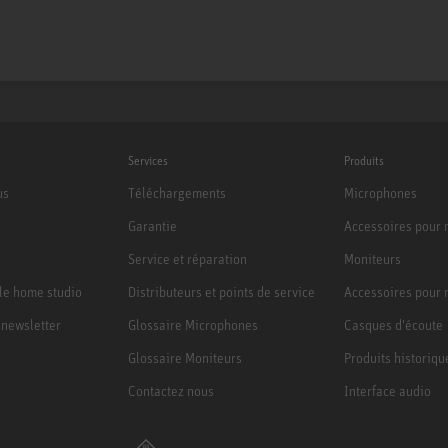
Services
Produits
us
Téléchargements
Microphones
Garantie
Accessoires pour
Service et réparation
Moniteurs
le home studio
Distributeurs et points de service
Accessoires pour 
a newsletter
Glossaire Microphones
Casques d'écoute
Glossaire Moniteurs
Produits historiqu
Contactez nous
Interface audio