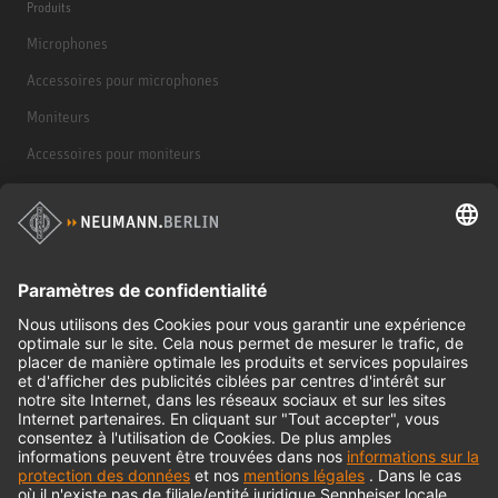
Produits
Microphones
Accessoires pour microphones
Moniteurs
Accessoires pour moniteurs
Casques d'écoute
Produits historiques
Interface audio