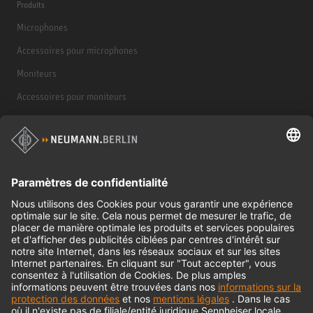
Produits
Microphones
Accessoires pour microphones
Moniteurs
Accessoires pour moniteurs
Casques d'écoute
Produits historiques
Interface audio