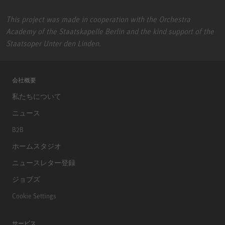
This project was made in cooperation with the Orchestra
Academy of the Staatskapelle Berlin and the kind support of the
Staatsoper Unter den Linden.
会社概要
私たちについて
ニュース
B2B
ホームスタジオ
ニュースレター登録
ジョブズ
Cookie Settings
サービス