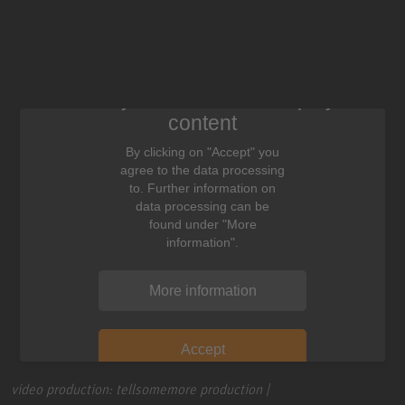
We need your consent to display this
content
By clicking on "Accept" you
agree to the data processing
to. Further information on
data processing can be
found under "More
information".
More information
Accept
video production: tellsomemore production |