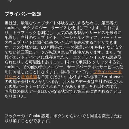
モニターアクセサリー
ヘッドフォン
歴史的なマイクロフォン
Audio Interface
© 2018 - 2026
Georg Neumann GmbH
Imprint