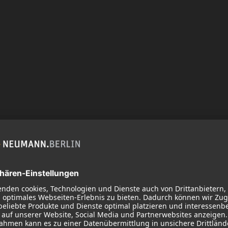
Service
Produkte
Downloads
Mikrofone
Garantie
Mikrofonzubehör
Service & Reparatur
Studiomonitore