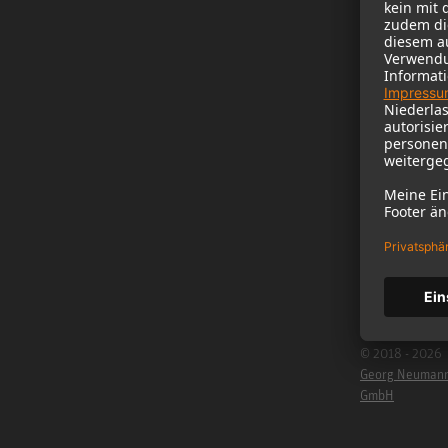
Neumann im Ho
Newsletter Reg
Jobs
Cookie Settings
© 2018 - 2026
Georg Neuman
GmbH