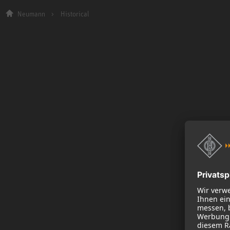
Neumann
Historical
Firma
Über uns
NEWS
B2B