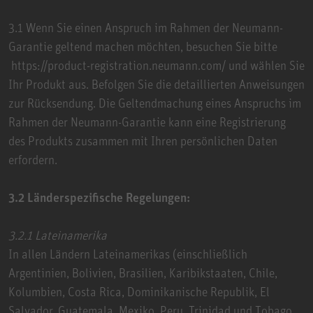
3.1 Wenn Sie einen Anspruch im Rahmen der Neumann-
Garantie geltend machen möchten, besuchen Sie bitte
https://product-registration.neumann.com/ und wählen Sie
Ihr Produkt aus. Befolgen Sie die detaillierten Anweisungen
zur Rücksendung. Die Geltendmachung eines Anspruchs im
Rahmen der Neumann-Garantie kann eine Registrierung
des Produkts zusammen mit Ihren persönlichen Daten
erfordern.
3.2 Länderspezifische Regelungen:
3.2.1 Lateinamerika
In allen Ländern Lateinamerikas (einschließlich
Argentinien, Bolivien, Brasilien, Karibikstaaten, Chile,
Kolumbien, Costa Rica, Dominikanische Republik, El
Salvador, Guatemala, Mexiko, Peru, Trinidad und Tobago,