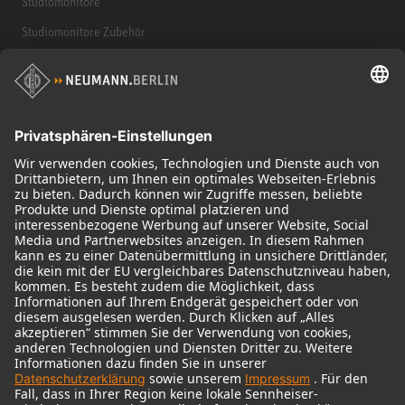
Studiomonitore
Studiomonitore Zubehör
Kopfhörer
Historische Mikrofone
Audio Interface
© 2018 - 2026
Georg Neumann GmbH
Impressum