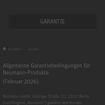
GARANTIE
Neumann
Garantie
Allgemeine Garantiebedingungen für
Neumann‑Produkte
(Februar 2026)
Neumann GmbH, Leipziger Straße 112, 10117 Berlin
(nachfolgend „Neumann“) gewährt dem Kunden