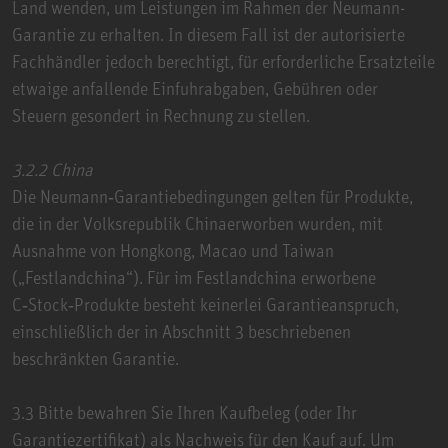
Land wenden, um Leistungen im Rahmen der Neumann-
Garantie zu erhalten. In diesem Fall ist der autorisierte
Fachhändler jedoch berechtigt, für erforderliche Ersatzteile
etwaige anfallende Einfuhrabgaben, Gebühren oder
Steuern gesondert in Rechnung zu stellen.
3.2.2 China
Die Neumann‑Garantiebedingungen gelten für Produkte,
die in der Volksrepublik Chinaerworben wurden, mit
Ausnahme von Hongkong, Macao und Taiwan
(„Festlandchina“). Für im Festlandchina erworbene
C‑Stock‑Produkte besteht keinerlei Garantieanspruch,
einschließlich der in Abschnitt 3 beschriebenen
beschränkten Garantie.
3.3 Bitte bewahren Sie Ihren Kaufbeleg (oder Ihr
Garantiezertifikat) als Nachweis für den Kauf auf. Um