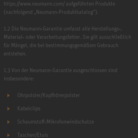
https://www.neumann.com/ aufgeführten Produkte
(nachfolgend „Neumann‑Produktkatalog“).
1.2 Die Neumann‑Garantie umfasst alle Herstellungs‑,
Material‑ oder Verarbeitungsfehler. Sie gilt ausschließlich
für Mängel, die bei bestimmungsgemäßem Gebrauch
entstehen.
1.3 Von der Neumann‑Garantie ausgeschlossen sind
insbesondere:
Ohrpolster/Kopfhörerpolster
Kabelclips
Schaumstoff‑Mikrofonwindschutze
Taschen/Etuis