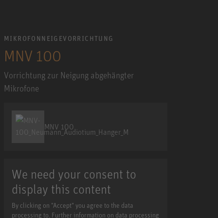
MIKROFONNEIGEVORRICHTUNG
MNV 100
Vorrichtung zur Neigung abgehängter
Mikrofone
MNV 100
We need your consent to
display this content
By clicking on "Accept" you agree to the data
processing to. Further information on data processing