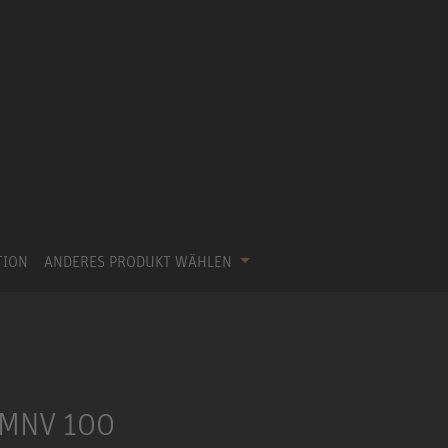
TION
ANDERES PRODUKT WÄHLEN
g MNV 100