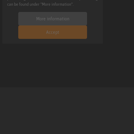
can be found under "More information".
More information
Accept