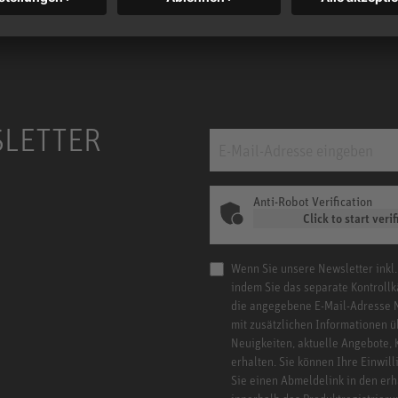
SLETTER
Anti-Robot Verification
Click to start verif
Wenn Sie unsere Newsletter inkl.
indem Sie das separate Kontrollk
die angegebene E-Mail-Adresse 
mit zusätzlichen Informationen ü
Neuigkeiten, aktuelle Angebote,
erhalten. Sie können Ihre Einwill
Sie einen Abmeldelink in den er