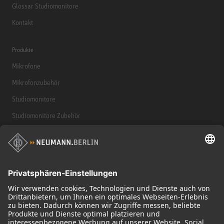
Glossar Studiomonitore
Kontakt
Produkte
Mikrofone
Mikrofonzubehör
Studiomonitore
Studiomonitore Zubehör
Kopfhörer
Historische Mikrofone
Audio Interface