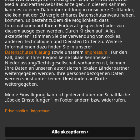
© 2018 - 2026
Georg Neumann GmbH
Impressum
Nutzungsbedingungen
Datenschutz
AGB
Widerrufsrecht
Barrierefreiheitserklärung
Produktbezogener Umweltschutz