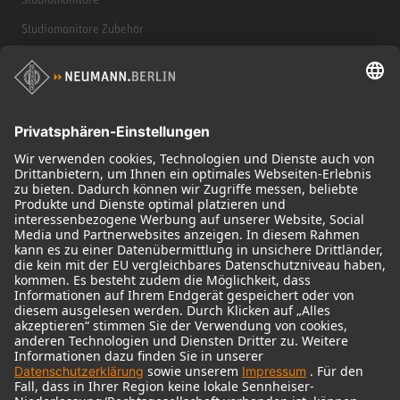
Studiomonitore Zubehör
Kopfhörer
Historische Mikrofone
Audio Interface
© 2018 - 2026
Georg Neumann GmbH
Impressum