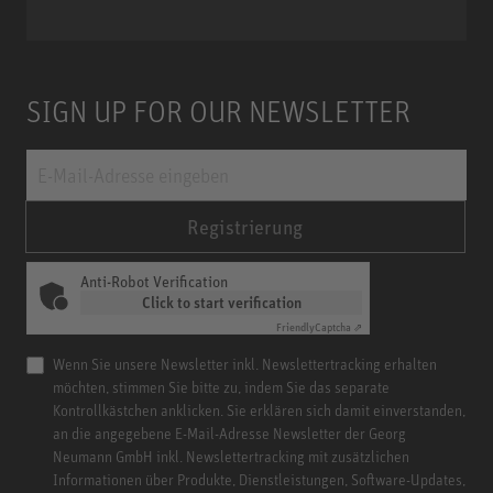
Miniature Clip Mic System MCM
SIGN UP FOR OUR NEWSLETTER
Registrierung
Anti-Robot Verification
Click to start verification
Friendly
Captcha ⇗
Wenn Sie unsere Newsletter inkl. Newslettertracking erhalten
möchten, stimmen Sie bitte zu, indem Sie das separate
Kontrollkästchen anklicken. Sie erklären sich damit einverstanden,
an die angegebene E-Mail-Adresse Newsletter der Georg
Neumann GmbH inkl. Newslettertracking mit zusätzlichen
Informationen über Produkte, Dienstleistungen, Software-Updates,