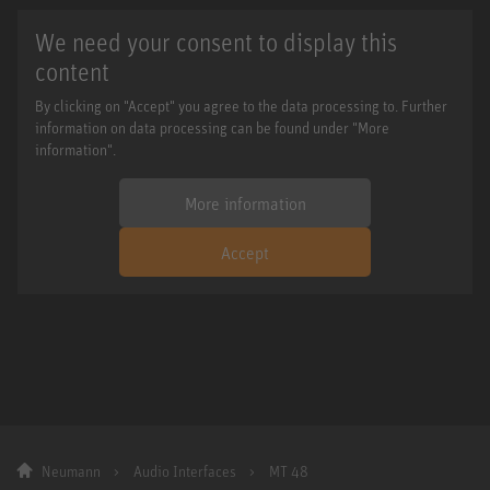
We need your consent to display this
content
By clicking on "Accept" you agree to the data processing to. Further
information on data processing can be found under "More
information".
More information
Accept
Neumann
Audio Interfaces
MT 48