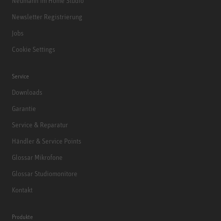
Neumann im Home Studio
Newsletter Registrierung
Jobs
Cookie Settings
Service
Downloads
Garantie
Service & Reparatur
Händler & Service Points
Glossar Mikrofone
Glossar Studiomonitore
Kontakt
Produkte