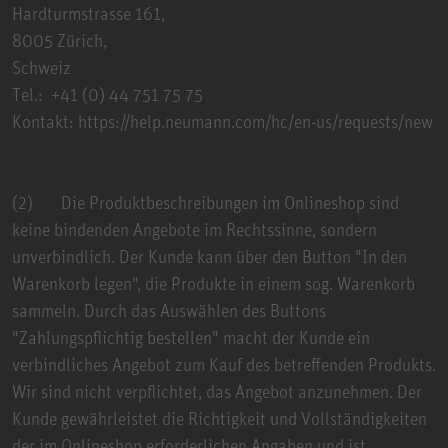
Hardturmstrasse 161,
8005 Zürich,
Schweiz
Tel.: +41 (0) 44 751 75 75
Kontakt:
https://help.neumann.com/hc/en-us/requests/new
(2) Die Produktbeschreibungen im Onlineshop sind
keine bindenden Angebote im Rechtssinne, sondern
unverbindlich. Der Kunde kann über den Button "In den
Warenkorb legen", die Produkte in einem sog. Warenkorb
sammeln. Durch das Auswählen des Buttons
"Zahlungspflichtig bestellen" macht der Kunde ein
verbindliches Angebot zum Kauf des betreffenden Produkts.
Wir sind nicht verpflichtet, das Angebot anzunehmen. Der
Kunde gewährleistet die Richtigkeit und Vollständigkeiten
der im Onlineshop erforderlichen Angaben und ist