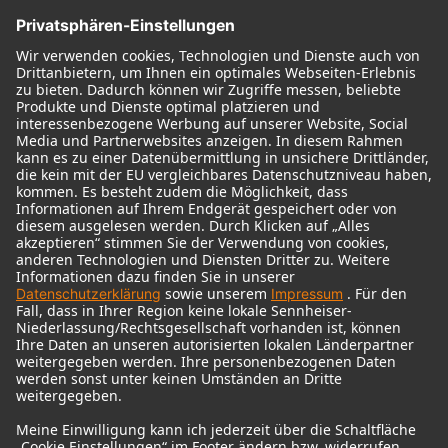
Historische Mikrofone
Audio Interface
© 2018 - 2026
Georg Neumann GmbH
Impressum
Nutzungsbedingungen
Datenschutz