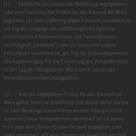
(1) Sämtliche von uns bei der Bestellung angegebenen
oder sonst vereinbarten Fristen für den Versand der Ware
beginnen, (a) wenn Lieferung gegen Vorkasse vereinbart ist,
am Tag des Eingangs des vollständigen Kaufpreises
(einschliesslich Mehrwertsteuer und Versandkosten,
nachfolgend „Kaufpreis“) oder (b) wenn eine andere
Zahlungsart vereinbart ist, am Tag des Zustandekommens
des Kaufvertrages. Für die Einhaltung des Versandtermins
ist der Tag der Übergabe der Ware durch uns an das
Versandunternehmen massgeblich.
(2) Von uns angegebene Fristen für den Versand der
Ware gelten stets nur annähernd und dürfen daher um bis
zu zwei Werktage überschritten werden. Dies gilt nicht,
sofern ein fester Versandtermin vereinbart ist. Ist keine
Frist oder kein Termin für den Versand angegeben oder
sonst vereinbart, gilt eine Versendung innerhalb von fünf