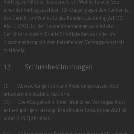
Vertragsverhältnis das Gericht am Wohnsitz oder Sitz
einer der Vertragsparteien, für Klagen gegen den Kunden ist
das Gericht am Wohnsitz des Kunden zuständig (Art. 32
Abs. 1 ZPO). Ist der Kunde Unternehmer, so sind die
Gerichte in Zürich für alle Streitigkeiten aus oder im
Zusammenhang mit dem betreffenden Vertragsverhältnis
zuständig.
12. Schlussbestimmungen
(1) Abweichungen von und Änderungen dieser AGB
erfordern mindestens Textform.
(2) Die AGB gelten in ihrer jeweils bei Vertragsschluss
aktuell gültigen Fassung. Die aktuelle Fassung der AGB ist
unter [
LINK
] abrufbar.
(3) Sollten einzelne Bestimmungen dieser AGB – gleich