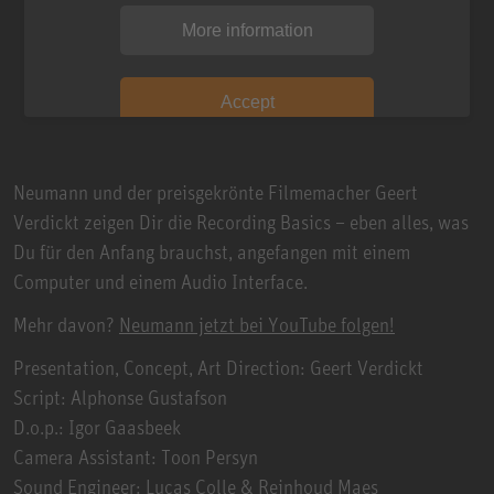
More information
Accept
Neumann und der preisgekrönte Filmemacher Geert
Verdickt zeigen Dir die Recording Basics – eben alles, was
Du für den Anfang brauchst, angefangen mit einem
Computer und einem Audio Interface.
Mehr davon?
Neumann jetzt bei YouTube folgen!
Presentation, Concept, Art Direction: Geert Verdickt
Script: Alphonse Gustafson
D.o.p.: Igor Gaasbeek
Camera Assistant: Toon Persyn
Sound Engineer: Lucas Colle & Reinhoud Maes