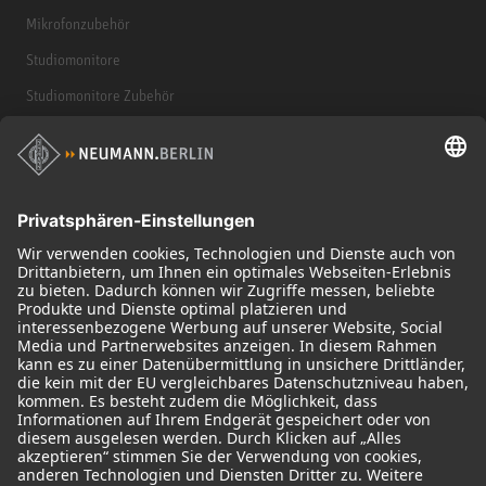
Mikrofonzubehör
Studiomonitore
Studiomonitore Zubehör
Kopfhörer
Historische Mikrofone
Audio Interface
© 2018 - 2026
Georg Neumann GmbH