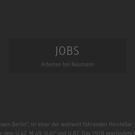
JOBS
Arbeiten bei Neumann
.Berlin", ist einer der weltweit führenden Hersteller 
e dem U 47, M 49, U 67 und U 87. Das 1928 gegründete