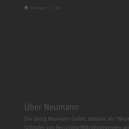
Neumann
Jobs
Über Neumann
Die Georg Neumann GmbH, bekannt als "Neumann
Schöpfer von Recording-Mikrofonlegenden wi