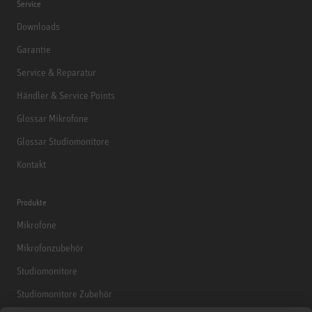
Service
Downloads
Garantie
Service & Reparatur
Händler & Service Points
Glossar Mikrofone
Glossar Studiomonitore
Kontakt
Produkte
Mikrofone
Mikrofonzubehör
Studiomonitore
Studiomonitore Zubehör