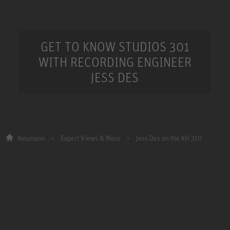
GET TO KNOW STUDIOS 301
WITH RECORDING ENGINEER
JESS DES
Neumann
Expert Views & More
Jess Des on the KH 310