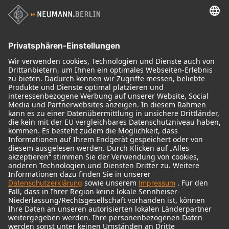
Kopfhörer
Historische Mikrofone
Audio Interface
© 2018 - 2026
Georg Neumann GmbH
Impressum
Nutzungsbedingungen
Datenschutz