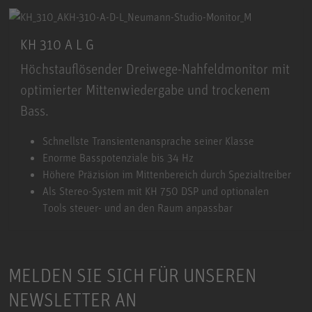
KH 310 A L G
Höchstauflösender Dreiwege-Nahfeldmonitor mit
optimierter Mittenwiedergabe und trockenem
Bass.
KH 310 A L G
Schnellste Transientenansprache seiner Klasse
Enorme Basspotenziale bis 34 Hz
Höhere Präzision im Mittenbereich durch Spezialtreiber
Als Stereo-System mit KH 750 DSP und optionalen
Tools steuer- und an den Raum anpassbar
MELDEN SIE SICH FÜR UNSEREN
NEWSLETTER AN