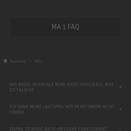
MA 1 FAQ
Neumann
MA 1
DAS AUDIO-INTERFACE WIRD NICHT ANGEZEIGT. WAS
IST FALSCH?
ICH KANN MEINE LAUTSPRECHER IM NETZWERK NICHT
FINDEN
SIGNAL TO NOISE RATIO-MESSUNG FUNKTIONIERT