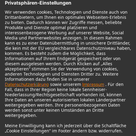
© 2018 - 2026
Georg Neumann GmbH
Impressum
Nutzungsbedingungen
Datenschutz
AGB