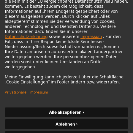
© 2018 - 2026
Georg Neumann GmbH
Impressum
Nutzungsbedingungen
Datenschutz
AGB
Widerrufsrecht
Barrierefreiheitserklärung
Produktbezogener Umweltschutz
Widerruf erklären