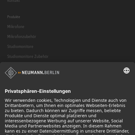
Kontakt
Produkte
Mikrofone
Mikrofonzubehör
Studiomonitore
Studiomonitore Zubehör
Kopfhörer
Historische Mikrofone
Audio Interface