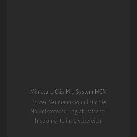
Miniature Clip Mic System MCM
Echter Neumann-Sound für die
Nahmikrofonierung akustischer
Instrumente im Livebereich.
Miniature Clip Mic System MCM