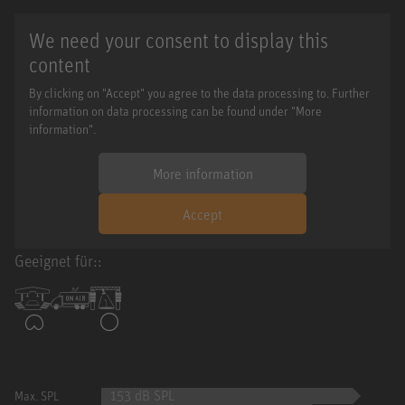
We need your consent to display this
content
By clicking on "Accept" you agree to the data processing to. Further
information on data processing can be found under "More
information".
More information
Accept
Geeignet für::
153 dB SPL
Max. SPL