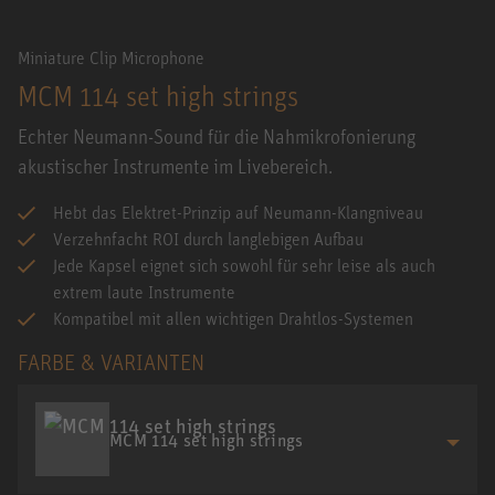
Miniature Clip Microphone
MCM 114 set high strings
Echter Neumann-Sound für die Nahmikrofonierung
akustischer Instrumente im Livebereich.
Hebt das Elektret-Prinzip auf Neumann-Klangniveau
Verzehnfacht ROI durch langlebigen Aufbau
Jede Kapsel eignet sich sowohl für sehr leise als auch
extrem laute Instrumente
Kompatibel mit allen wichtigen Drahtlos-Systemen
FARBE & VARIANTEN
MCM 114 set high strings