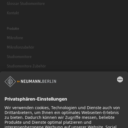
Glossar Studiomonitore
Kontakt
Produkte
Mikrofone
Mikrofonzubehör
Studiomonitore
Studiomonitore Zubehör
Kopfhörer
Historische Mikrofone
Audio Interface