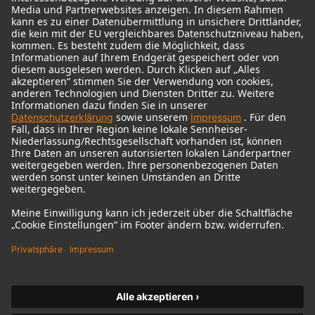
© 2018 - 2026
Georg Neumann GmbH
Impressum
Nutzungsbedingungen
Datenschutz
AGB
Widerrufsrecht
Barrierefreiheitserklärung
Produktbezogener Umweltschutz