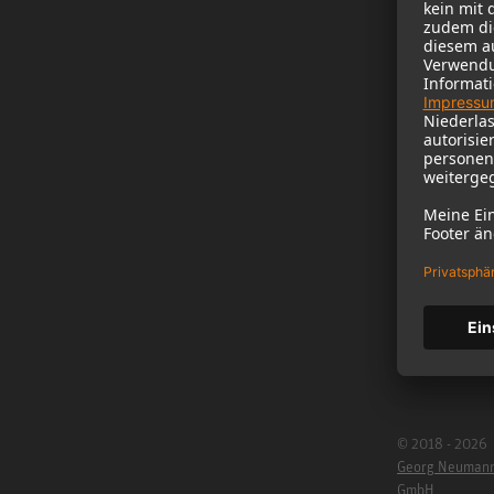
NEWS
B2B
Neumann im Ho
Newsletter Reg
Jobs
Cookie Settings
© 2018 - 2026
Georg Neuman
GmbH