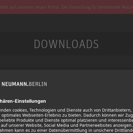
irekt auf unserem neuen Portal. Die Umstellung für bestehende Nutze
DOWNLOADS
Service
Produkte
Downloads
Mikrofone