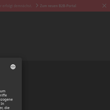
r erfolgt demnächst.
Zum neuen B2B-Portal