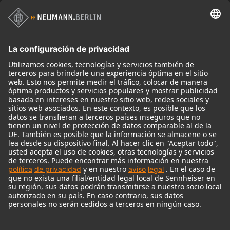
Productos
Micrófonos
Accesorios para Micrófonos
Monitores
Monitor Accessories
Auriculares
Micrófonos Legendarios
Audio Interface