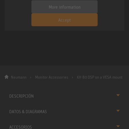
More information
Accept
Neumann
Monitor Accessories
KH 80 DSP on a VESA mount
DESCRIPCIÓN
DATOS & DIAGRAMAS
ACCESORIOS