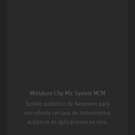
Miniature Clip Mic System MCM
Sonido auténtico de Neumann para
microfonía cercana de instrumentos
acústicos en aplicaciones en vivo.
Miniature Clip Mic System MCM