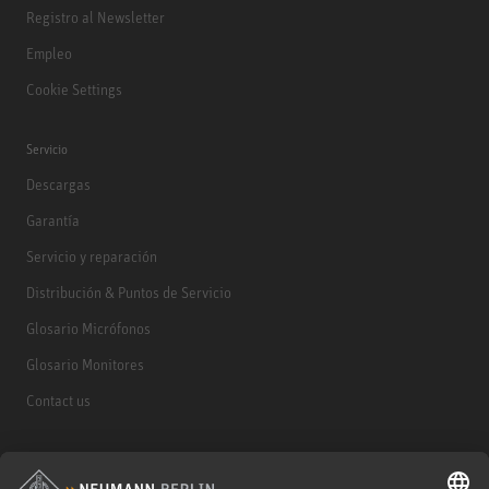
Registro al Newsletter
Empleo
Cookie Settings
Servicio
Descargas
Garantía
Servicio y reparación
Distribución & Puntos de Servicio
Glosario Micrófonos
Glosario Monitores
Contact us
Productos