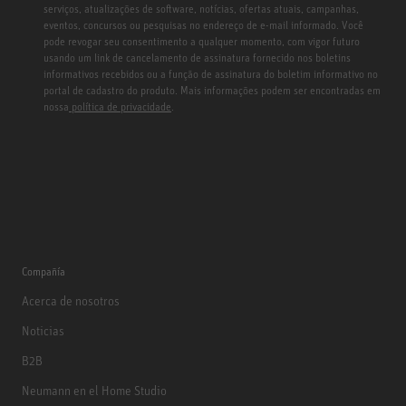
serviços, atualizações de software, notícias, ofertas atuais, campanhas,
eventos, concursos ou pesquisas no endereço de e-mail informado. Você
pode revogar seu consentimento a qualquer momento, com vigor futuro
usando um link de cancelamento de assinatura fornecido nos boletins
informativos recebidos ou a função de assinatura do boletim informativo no
portal de cadastro do produto. Mais informações podem ser encontradas em
nossa
política de privacidade
.
Compañía
Acerca de nosotros
Noticias
B2B
Neumann en el Home Studio