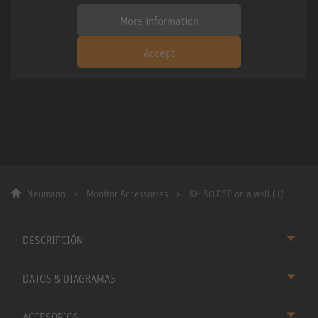
More information
Accept
Neumann
Monitor Accessories
KH 80 DSP on a wall (1)
DESCRIPCIÓN
DATOS & DIAGRAMAS
ACCESORIOS