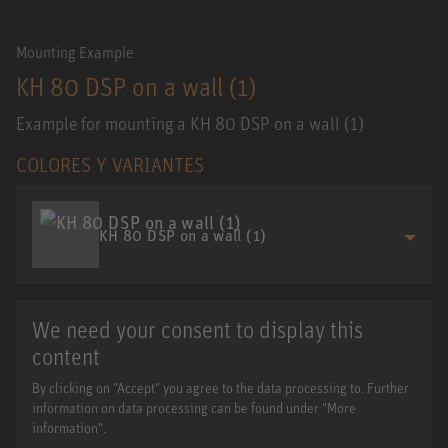
Mounting Example
KH 80 DSP on a wall (1)
Example for mounting a KH 80 DSP on a wall (1)
COLORES Y VARIANTES
KH 80 DSP on a wall (1)
We need your consent to display this
content
By clicking on "Accept" you agree to the data processing to. Further
information on data processing can be found under "More
information".