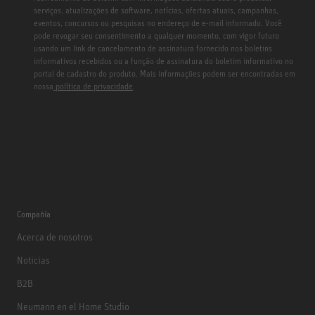
serviços, atualizações de software, notícias, ofertas atuais, campanhas,
eventos, concursos ou pesquisas no endereço de e-mail informado. Você
pode revogar seu consentimento a qualquer momento, com vigor futuro
usando um link de cancelamento de assinatura fornecido nos boletins
informativos recebidos ou a função de assinatura do boletim informativo no
portal de cadastro do produto. Mais informações podem ser encontradas em
nossa
política de privacidade
.
Compañía
Acerca de nosotros
Noticias
B2B
Neumann en el Home Studio