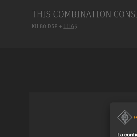
THIS COMBINATION CONSI
KH 80 DSP +
LH 65