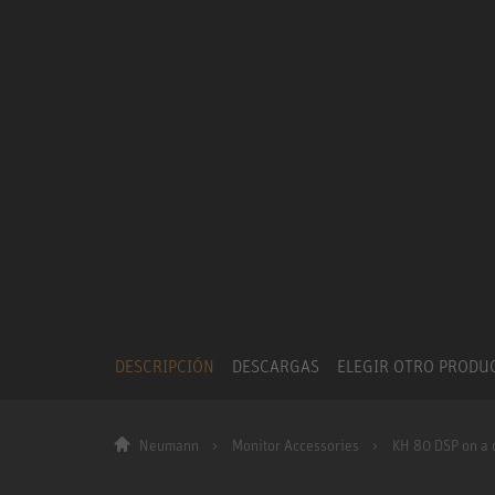
DESCRIPCIÓN
DESCARGAS
ELEGIR OTRO PROD
Neumann
Monitor Accessories
KH 80 DSP on a 