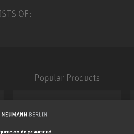
STS OF:
Popular Products