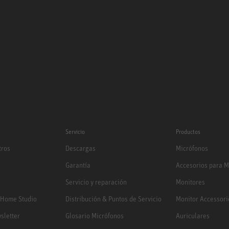
Servicio
Productos
tros
Descargas
Micrófonos
Garantía
Accesorios para M
Servicio y reparación
Monitores
 Home Studio
Distribución & Puntos de Servicio
Monitor Accessori
sletter
Glosario Micrófonos
Auriculares