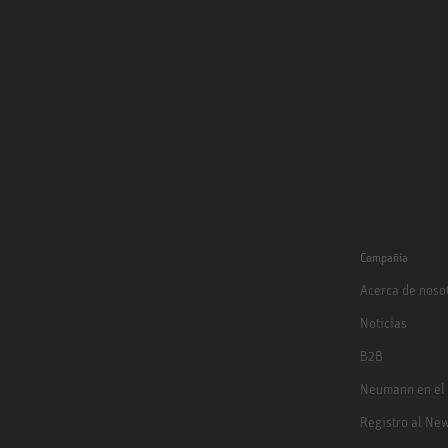
Compañía
Acerca de noso
Noticias
B2B
Neumann en el
Registro al New