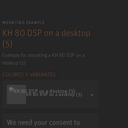
MOUNTING EXAMPLE
KH 80 DSP on a desktop
(5)
Example for mounting a KH 80 DSP on a
desktop (5)
COLORES Y VARIANTES
KH 80 DSP on a desktop (5)
We need your consent to