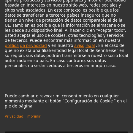
Micrófonos Legendarios
Audio Interface
© 2018 - 2026
Georg Neumann GmbH
Pie de imprenta
Política de privacidad
Condiciones de uso