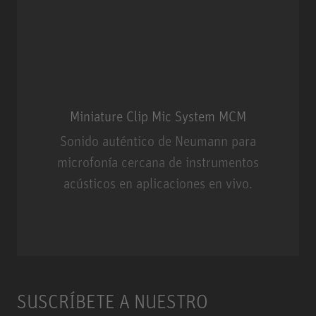
Miniature Clip Mic System MCM
Sonido auténtico de Neumann para
microfonía cercana de instrumentos
acústicos en aplicaciones en vivo.
Miniature Clip Mic System MCM
SUSCRÍBETE A NUESTRO