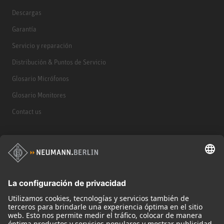
Descargas
Garantía
Servicio y reparación
Distribución & Puntos de Servicio
Glosario Micrófonos
Glosario Monitores
Contact us
Productos
Micrófonos
Accesorios para Micrófonos
Monitores
Monitor Accessories
Auriculares