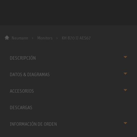
Neumann
Monitors
KH 870 II AES67
DESCRIPCIÓN
DATOS & DIAGRAMAS
ACCESORIOS
DESCARGAS
INFORMACIÓN DE ORDEN