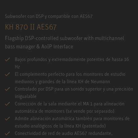
Subwoofer con DSP y compatible con AES67
KH 870 II AES67
Flagship DSP-controlled subwoofer with multichannel
bass manager & AoIP interface
Bajos profundos y extremadamente potentes de hasta 16
Hz
El complemento perfecto para los monitores de estudio
medianos y grandes de la línea KH de Neumann
Controlado por DSP para un sonido superior y una precisión
inigualable
Corrección de la sala mediante el MA 1 para alineación
automática de monitores (se vende por separado)
Admite alineación automática también para monitores de
estudio analógicos de la línea KH (patentado)
Conectividad de red de audio AES67 redundante,