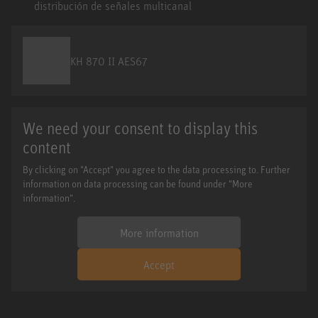
distribución de señales multicanal
KH 870 II AES67
We need your consent to display this
content
By clicking on "Accept" you agree to the data processing to. Further
information on data processing can be found under "More
information".
More information
Accept