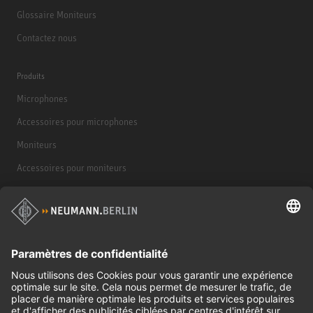
Glossaire Moniteurs
Contactez nous
Produits
Microphones
Accessoires pour microphones
Moniteurs
Accessoires pour moniteurs
Casques d'écoute
Produits historiques
Interface audio