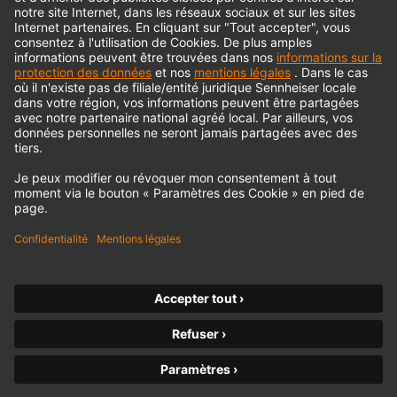
© 2018 - 2026
Georg Neumann GmbH
Impression
Politique de confidentialité
Conditions générales
Déclaration d'accessibilité
Droit de rétractation
Declarer la rétraction