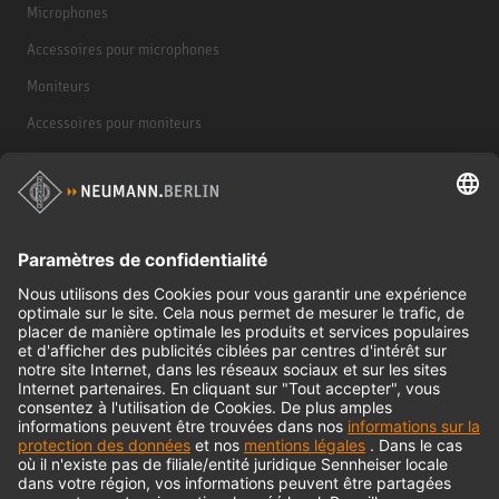
Microphones
Accessoires pour microphones
Moniteurs
Accessoires pour moniteurs
Casques d'écoute
Produits historiques
Interface audio
© 2018 - 2026
Georg Neumann GmbH