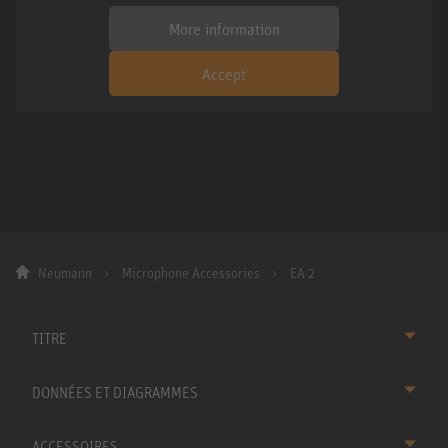
More information
Accept
Neumann
Microphone Accessories
EA 2
TITRE
DONNÉES ET DIAGRAMMES
ACCESSOIRES