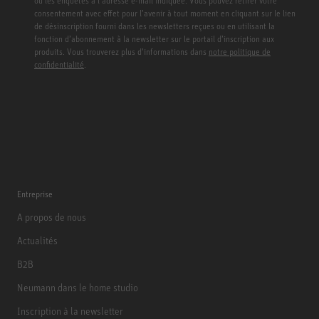
ou les enquêtes à l’adresse e-mail indiquée. Vous pouvez retirer votre
consentement avec effet pour l’avenir à tout moment en cliquant sur le lien
de désinscription fourni dans les newsletters reçues ou en utilisant la
fonction d’abonnement à la newsletter sur le portail d’inscription aux
produits. Vous trouverez plus d’informations dans
notre politique de
confidentialité
.
Entreprise
A propos de nous
Actualités
B2B
Neumann dans le home studio
Inscription à la newsletter