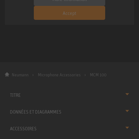
Accept
Neumann
Microphone Accessories
MCM 100
TITRE
DONNÉES ET DIAGRAMMES
ACCESSOIRES