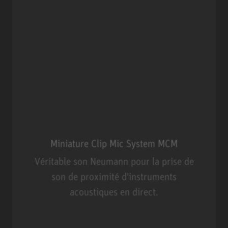
Miniature Clip Mic System MCM
Véritable son Neumann pour la prise de
son de proximité d'instruments
acoustiques en direct.
Miniature Clip Mic System MCM