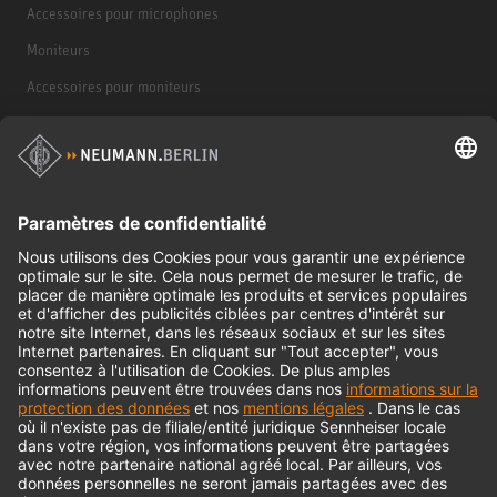
Accessoires pour microphones
Moniteurs
Accessoires pour moniteurs
Casques d'écoute
Produits historiques
Interface audio
© 2018 - 2026
Georg Neumann GmbH