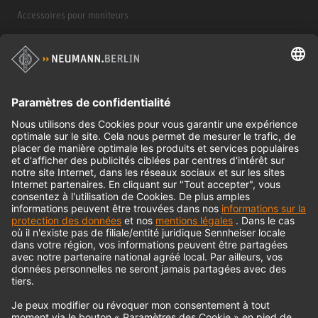
Accessoires pour moniteurs
Casques d'écoute
Produits historiques
Interface audio
© 2018 - 2026
Georg Neumann GmbH
Impression
Politique de confidentialité