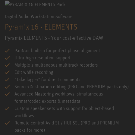
Digital Audio Workstation Software
Pyramix 16 - ELEMENTS
Pyramix ELEMENTS - Your cost-effective DAW
PanNoir built-in for perfect phase alignment
Ultra-high resolution support
Multiple simultaneous multitrack recorders
Edit while recording
"Take logger" for direct comments
Source/Destination editing (PRO and PREMIUM packs only)
Advanced Mastering workflows: simultaneous
format/codec exports & metadata
Custom speaker sets with support for object-based
workflows
Remote control Avid S1 / HUI SSL (PRO and PREMIUM
packs for more)